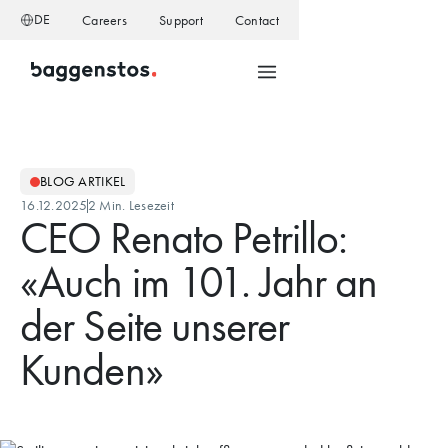
DE
Careers
Support
Contact
BLOG ARTIKEL
16.12.2025
2 Min. Lesezeit
CEO Renato Petrillo:
«Auch im 101. Jahr an
der Seite unserer
Kunden»