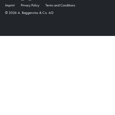
Imprint
Privacy Policy
Terms and Conditions
© 2026 A. Baggenstos & Co. AG