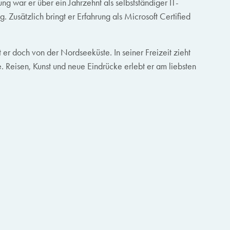
g war er über ein Jahrzehnt als selbstständiger IT-
 Zusätzlich bringt er Erfahrung als Microsoft Certified
r doch von der Nordseeküste. In seiner Freizeit zieht
. Reisen, Kunst und neue Eindrücke erlebt er am liebsten