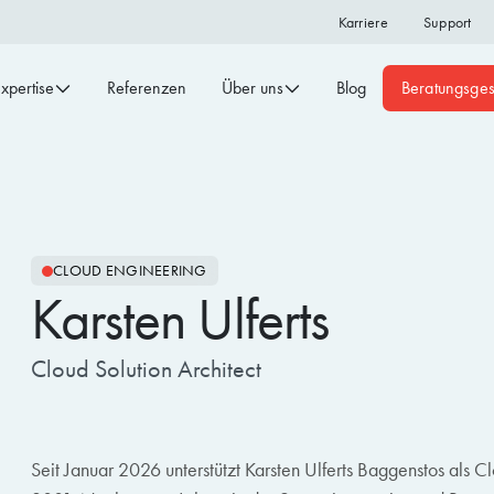
Karriere
Support
xpertise
Referenzen
Über uns
Blog
Beratungsge
CLOUD ENGINEERING
Karsten Ulferts
Cloud Solution Architect
Seit Januar 2026 unterstützt Karsten Ulferts Baggenstos als C