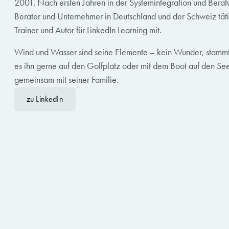
2001. Nach ersten Jahren in der Systemintegration und Beratun
Berater und Unternehmer in Deutschland und der Schweiz tätig.
Trainer und Autor für LinkedIn Learning mit.
Wind und Wasser sind seine Elemente – kein Wunder, stammt e
es ihn gerne auf den Golfplatz oder mit dem Boot auf den See
gemeinsam mit seiner Familie.
zu LinkedIn