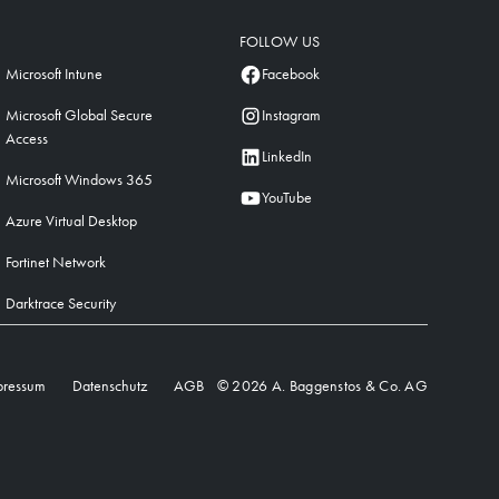
FOLLOW US
Microsoft Intune
Facebook
Microsoft Global Secure
Instagram
Access
LinkedIn
Microsoft Windows 365
YouTube
Azure Virtual Desktop
Fortinet Network
Darktrace Security
pressum
Datenschutz
AGB
© 2026 A. Baggenstos & Co. AG