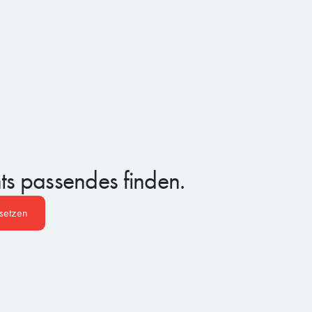
hts passendes finden.
ksetzen