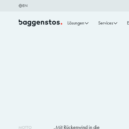
EN
Lösungen
Services
E
Mit Rückenwind in die
MOTTO