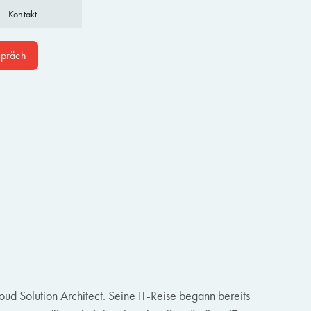
Kontakt
spräch
loud Solution Architect. Seine IT-Reise begann bereits