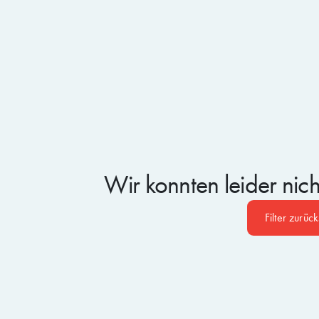
Wir konnten leider nic
Filter zurüc