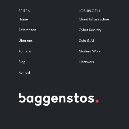
SEITEN
LÖSUNGEN
Home
Cloud Infrastructure
Referenzen
Cyber Security
Über uns
Data & AI
Karriere
Modern Work
Blog
Netzwerk
Kontakt