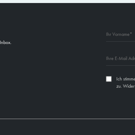
 Inbox.
Ich stimm
zu. Widerr