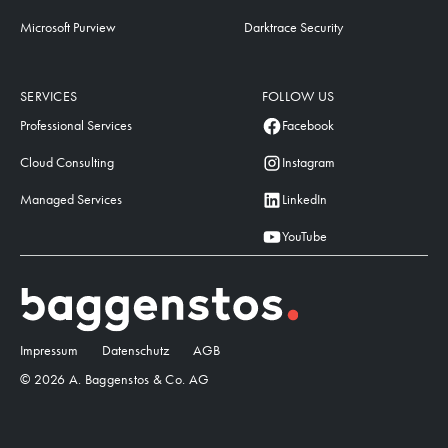
Microsoft Purview
Darktrace Security
SERVICES
FOLLOW US
Professional Services
Facebook
Cloud Consulting
Instagram
Managed Services
LinkedIn
YouTube
Impressum
Datenschutz
AGB
© 2026 A. Baggenstos & Co. AG