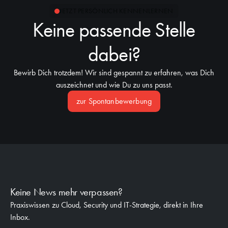
Innerhalb dieser Bereiche bist Du immer im Microsoft-
JETZT PERSÖNLICH KENNENLERNEN
Stack unterwegs.
Keine passende Stelle
dabei?
Bewirb Dich trotzdem! Wir sind gespannt zu erfahren, was Dich
auszeichnet und wie Du zu uns passt.
zur Spontanbewerbung
Keine News mehr verpassen?
Praxiswissen zu Cloud, Security und IT-Strategie, direkt in Ihre
Inbox.