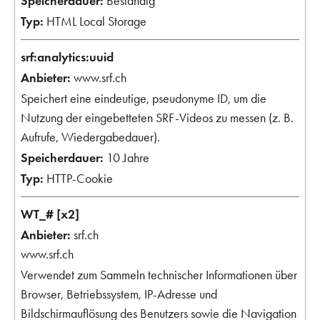
Beständig
HTML Local Storage
srf:analytics:uuid
www.srf.ch
Speichert eine eindeutige, pseudonyme ID, um die
Nutzung der eingebetteten SRF-Videos zu messen (z. B.
Aufrufe, Wiedergabedauer).
10 Jahre
HTTP-Cookie
WT_# [x2]
srf.ch
www.srf.ch
Verwendet zum Sammeln technischer Informationen über
Browser, Betriebssystem, IP-Adresse und
Bildschirmauflösung des Benutzers sowie die Navigation