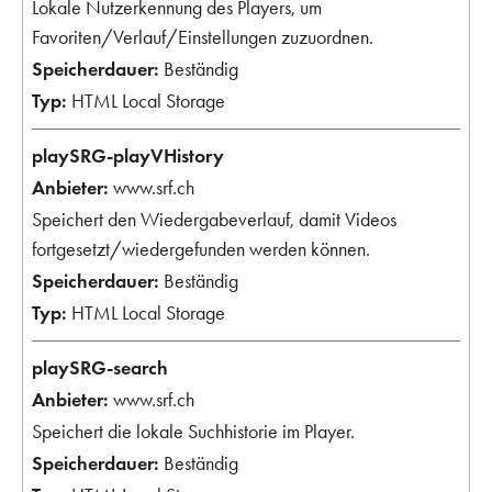
Lokale Nutzerkennung des Players, um
Favoriten/Verlauf/Einstellungen zuzuordnen.
Beständig
HTML Local Storage
playSRG-playVHistory
www.srf.ch
Speichert den Wiedergabeverlauf, damit Videos
fortgesetzt/wiedergefunden werden können.
Beständig
HTML Local Storage
playSRG-search
www.srf.ch
Speichert die lokale Suchhistorie im Player.
Beständig