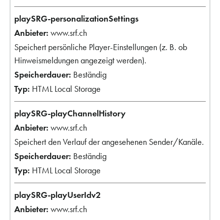
playSRG-personalizationSettings
www.srf.ch
Speichert persönliche Player-Einstellungen (z. B. ob
Hinweismeldungen angezeigt werden).
Beständig
HTML Local Storage
playSRG-playChannelHistory
www.srf.ch
Speichert den Verlauf der angesehenen Sender/Kanäle.
Beständig
HTML Local Storage
playSRG-playUserIdv2
www.srf.ch