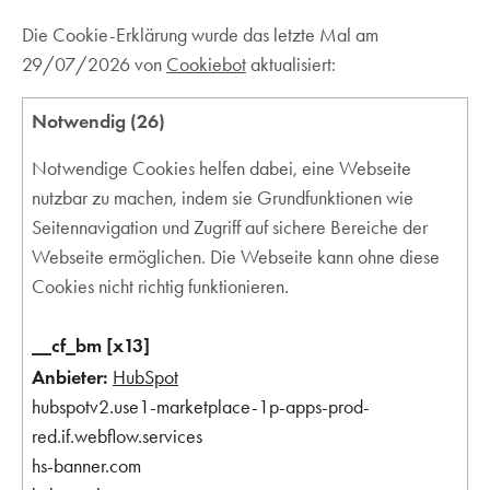
Die Cookie-Erklärung wurde das letzte Mal am
29/07/2026 von
Cookiebot
aktualisiert:
Notwendig (26)
Notwendige Cookies helfen dabei, eine Webseite
nutzbar zu machen, indem sie Grundfunktionen wie
Seitennavigation und Zugriff auf sichere Bereiche der
Webseite ermöglichen. Die Webseite kann ohne diese
Cookies nicht richtig funktionieren.
__cf_bm [x13]
HubSpot
hubspotv2.use1-marketplace-1p-apps-prod-
red.if.webflow.services
hs-banner.com