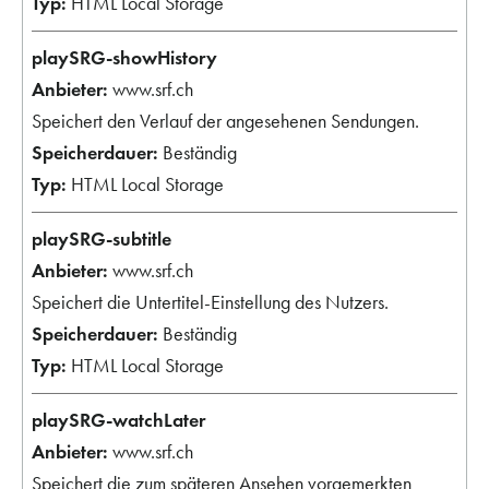
HTML Local Storage
playSRG-showHistory
www.srf.ch
Speichert den Verlauf der angesehenen Sendungen.
Beständig
HTML Local Storage
playSRG-subtitle
www.srf.ch
Speichert die Untertitel-Einstellung des Nutzers.
Beständig
HTML Local Storage
playSRG-watchLater
www.srf.ch
Speichert die zum späteren Ansehen vorgemerkten