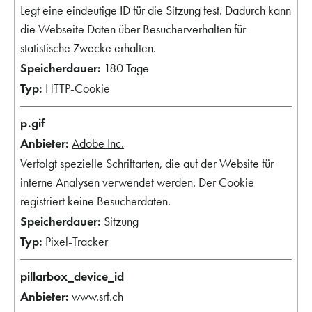
Legt eine eindeutige ID für die Sitzung fest. Dadurch kann
die Webseite Daten über Besucherverhalten für
statistische Zwecke erhalten.
180 Tage
HTTP-Cookie
p.gif
Adobe Inc.
Verfolgt spezielle Schriftarten, die auf der Website für
interne Analysen verwendet werden. Der Cookie
registriert keine Besucherdaten.
Sitzung
Pixel-Tracker
pillarbox_device_id
www.srf.ch