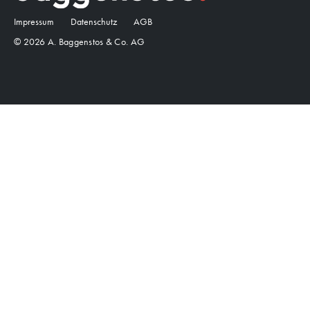
Impressum
Datenschutz
AGB
© 2026 A. Baggenstos & Co. AG