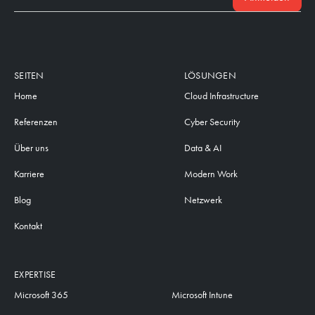
SEITEN
LÖSUNGEN
Home
Cloud Infrastructure
Referenzen
Cyber Security
Über uns
Data & AI
Karriere
Modern Work
Blog
Netzwerk
Kontakt
EXPERTISE
Microsoft 365
Microsoft Intune