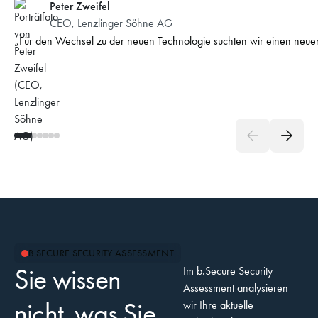
Peter Zweifel
CEO, Lenzlinger Söhne AG
Für den Wechsel zu der neuen Technologie suchten wir einen neuen 
B.SECURE SECURITY ASSESSMENT
Sie wissen
Im b.Secure Security
Assessment analysieren
nicht, was Sie
wir Ihre aktuelle