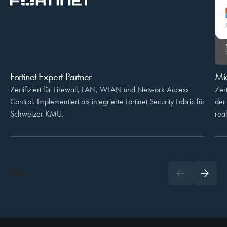
Fortinet Expert Partner
Mic
Zertifiziert für Firewall, LAN, WLAN und Network Access
Zert
Control. Implementiert als integrierte Fortinet Security Fabric für
der
Schweizer KMU.
rea