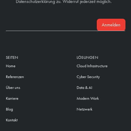
Datenschutzerklärung zu. Widerruf jederzeit möglich.
Anmelden
SEITEN
LÖSUNGEN
Home
Cloud Infrastructure
Referenzen
Cyber Security
Über uns
Data & AI
Karriere
Modern Work
Blog
Netzwerk
Kontakt