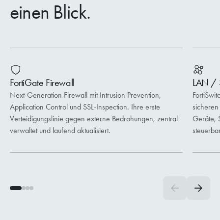
einen Blick.
FortiGate Firewall
LAN / 
Next-Generation Firewall mit Intrusion Prevention,
FortiSwit
Application Control und SSL-Inspection. Ihre erste
sicheren
Verteidigungslinie gegen externe Bedrohungen, zentral
Geräte, 
verwaltet und laufend aktualisiert.
steuerbar