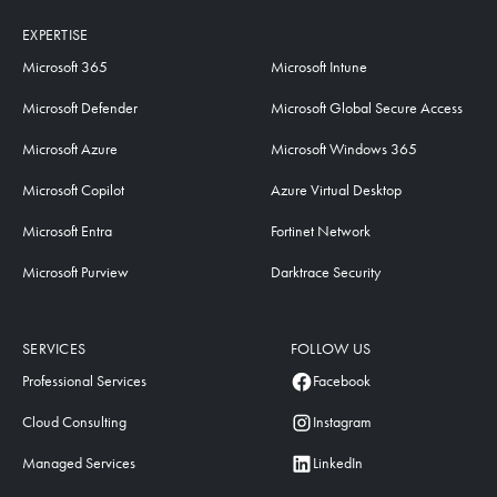
EXPERTISE
Microsoft 365
Microsoft Intune
Microsoft Defender
Microsoft Global Secure Access
Microsoft Azure
Microsoft Windows 365
Microsoft Copilot
Azure Virtual Desktop
Microsoft Entra
Fortinet Network
Microsoft Purview
Darktrace Security
SERVICES
FOLLOW US
Professional Services
Facebook
Cloud Consulting
Instagram
Managed Services
LinkedIn