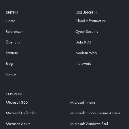
SEITEN
LÖSUNGEN
Home
Cloud Infrastructure
Referenzen
Cyber Security
Über uns
Data & AI
Karriere
Modern Work
Blog
Netzwerk
Kontakt
EXPERTISE
Microsoft 365
Microsoft Intune
Microsoft Defender
Microsoft Global Secure Access
Microsoft Azure
Microsoft Windows 365