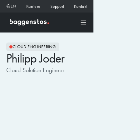
EN
Karriere
Support
Kontakt
CLOUD ENGINEERING
Philipp Joder
Cloud Solution Engineer
BLOG ARTIKEL
28.7.2026