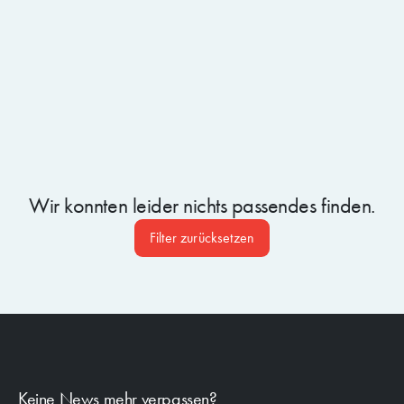
Warum Security Awareness der beste Schutz ist
Wir konnten leider nichts passendes finden.
Filter zurücksetzen
Keine News mehr verpassen?