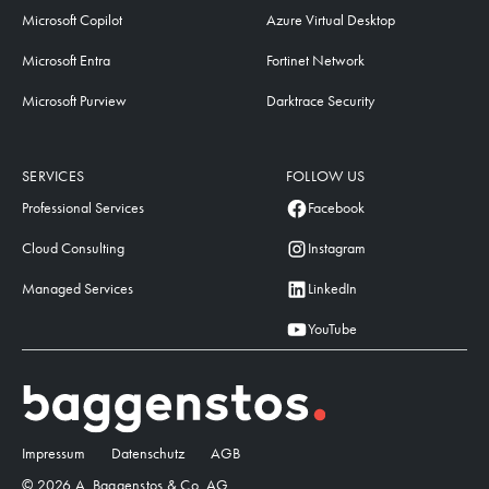
Microsoft Copilot
Azure Virtual Desktop
Microsoft Entra
Fortinet Network
Microsoft Purview
Darktrace Security
SERVICES
FOLLOW US
Professional Services
Facebook
Cloud Consulting
Instagram
Managed Services
LinkedIn
YouTube
Impressum
Datenschutz
AGB
© 2026 A. Baggenstos & Co. AG