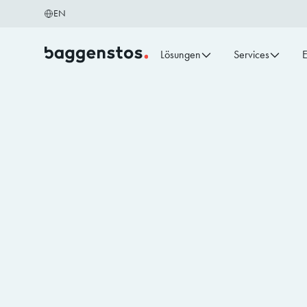
EN
Lösungen
Services
E