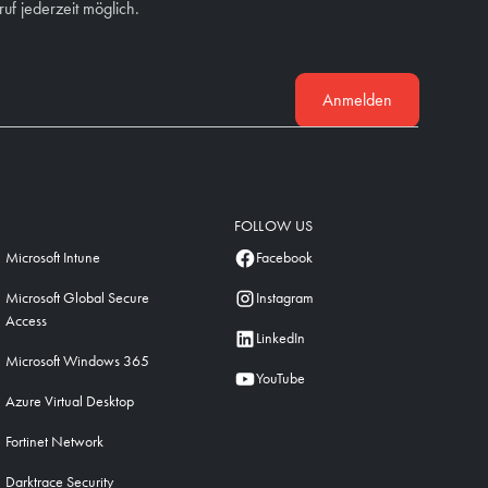
uf jederzeit möglich.
Anmelden
FOLLOW US
Microsoft Intune
Facebook
Microsoft Global Secure
Instagram
Access
LinkedIn
Microsoft Windows 365
YouTube
Azure Virtual Desktop
Fortinet Network
Darktrace Security