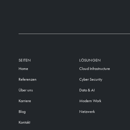
SEITEN
LÖSUNGEN
Home
Cloud Infrastructure
Referenzen
Cyber Security
Über uns
Data & AI
Karriere
Modern Work
Blog
Netzwerk
Kontakt