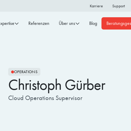
Karriere
Support
xpertise
Referenzen
Über uns
Blog
Beratungsge
OPERATIONS
Christoph Gürber
Cloud Operations Supervisor