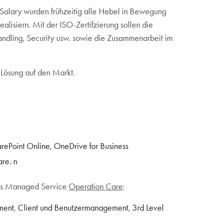
Salary wurden frühzeitig alle Hebel in Bewegung
ealisiern. Mit der ISO-Zertifzierung sollen die
andling, Security usw. sowie die Zusammenarbeit im
e Lösung auf den Markt.
rePoint Online, OneDrive for Business
re. n
stos Managed Service
Operation Care
:
gment, Client und Benutzermanagement, 3rd Level