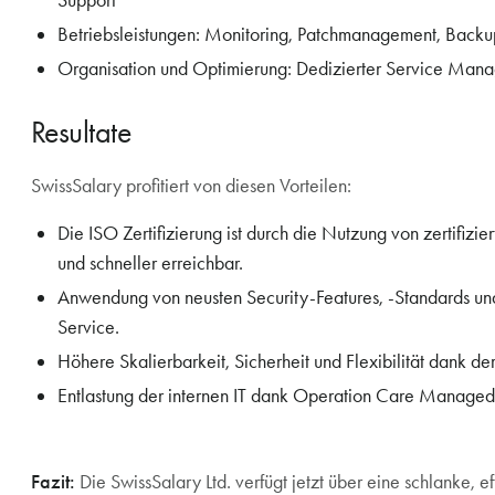
Support
Betriebsleistungen: Monitoring, Patchmanagement, Backu
Organisation und Optimierung: Dedizierter Service Manag
Resultate
SwissSalary profitiert von diesen Vorteilen:
Die ISO Zertifizierung ist durch die Nutzung von zertifizi
und schneller erreichbar.
Anwendung von neusten Security-Features, -Standards 
Service.
Höhere Skalierbarkeit, Sicherheit und Flexibilität dank 
Entlastung der internen IT dank Operation Care Managed
Fazit:
Die SwissSalary Ltd. verfügt jetzt über eine schlanke, e