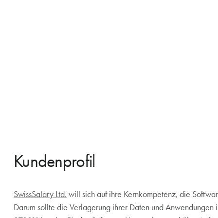
Kundenprofil
SwissSalary Ltd.
will sich auf ihre Kernkompetenz, die Softwa
Darum sollte die Verlagerung ihrer Daten und Anwendungen in