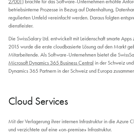
27001)
brachte für das Software-Unternehmen erhöhte Anforde
betriebsinterne Prozesse in Bezug auf Datenhaltung, Datenha
regulierten Umfeld vereinfacht werden. Daraus folgten ents
dienstleister.
Die SwissSalary Ltd. entwickelt mit Leidenschaft smarte Apps 
2015 wurde die erste cloudbasierte Lösung auf den Markt ge
Mitarbeitende. Als Software-Unternehmen bietet die SwissSa
Microsoft Dynamics 365 Business Central
in der Schweiz und 
Dynamics 365 Partnern in der Schweiz und Europa zusammen
Cloud Services
Mit der Verlagerung ihrer internen Infrastruktur in die Azur
und verzichtete auf eine «on-premise» Infrastruktur.