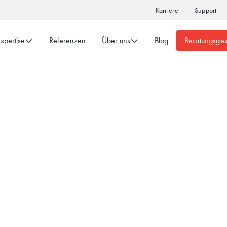
Karriere
Support
xpertise
Referenzen
Über uns
Blog
Beratungsge