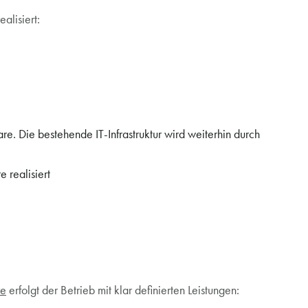
realisiert:
e. Die bestehende IT-Infrastruktur wird weiterhin durch
 realisiert
re
erfolgt der Betrieb mit klar definierten Leistungen: