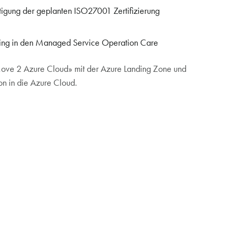
htigung der geplanten ISO27001 Zertifizierung
ding in den Managed Service Operation Care
«Move 2 Azure Cloud» mit der Azure Landing Zone und
on in die Azure Cloud.