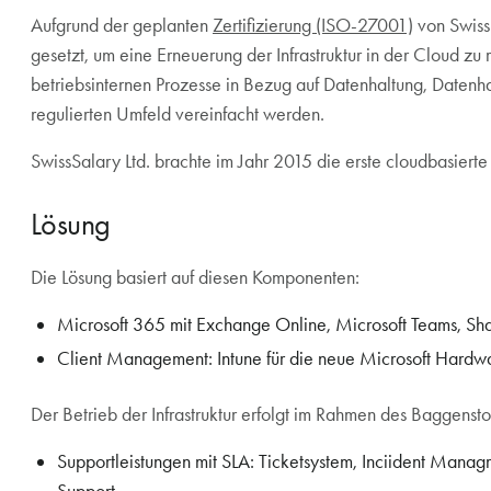
Aufgrund der geplanten
Zertifizierung (ISO-27001)
von Swiss
gesetzt, um eine Erneuerung der Infrastruktur in der Cloud zu r
betriebsinternen Prozesse in Bezug auf Datenhaltung, Datenh
regulierten Umfeld vereinfacht werden.
SwissSalary Ltd. brachte im Jahr 2015 die erste cloudbasiert
Lösung
Die Lösung basiert auf diesen Komponenten:
Microsoft 365 mit Exchange Online, Microsoft Teams, Sha
Client Management: Intune für die neue Microsoft Hardwa
Der Betrieb der Infrastruktur erfolgt im Rahmen des Baggen
Supportleistungen mit SLA: Ticketsystem, Inciident Mana