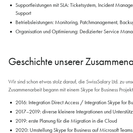
Supportleistungen mit SLA: Ticketsystem, Incident Manag
Support
Betriebsleistungen: Monitoring, Patchmanagement, Backu
Organisation und Optimierung: Dedizierter Service Manag
Geschichte unserer Zusammena
Wir sind schon etwas stolz darauf, die SwissSalary Ltd. zu un
Zusammenarbeit begann mit einem Skype for Business Projekt
2016: Integration Direct Access / Integration Skype for 
2017–2019: diverse kleinere Integrationen und Unterstü
2019: erste Planung für die Migration in die Cloud
2020: Umstellung Skype for Business auf Microsoft Team