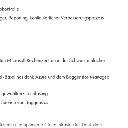
pkontrolle
er, Reporting, kontinuierlicher Verbesserungsprozess
erten Microsoft Rechenzentren in der Schweiz einfacher
und -Baselines dank Azure und dem Baggenstos Managed
der gewählten Cloudlösung
 Service von Baggenstos
ffiziente und optimierte Cloud Infrastruktur. Dank dem