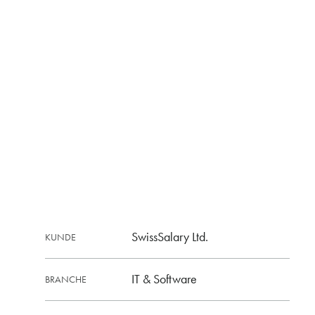
SwissSalary Ltd.
KUNDE
IT & Software
BRANCHE