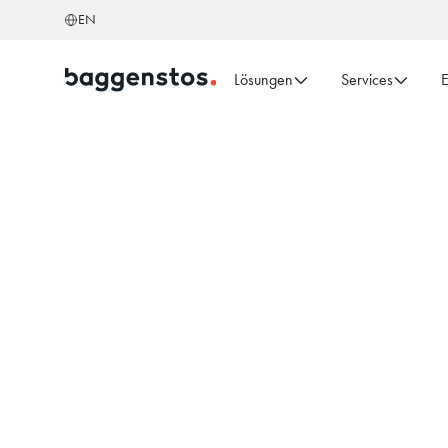
EN
Lösungen
Services
E