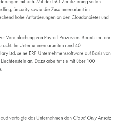
rungen mit sich. Mit der ISO-Zertifizierung sollen
ndling, Security sowie die Zusammenarbeit im
prechend hohe Anforderungen an den Cloudanbieter und -
zur Vereinfachung von Payroll-Prozessen. Bereits im Jahr
bracht. Im Unternehmen arbeiten rund 40
lary Ltd. seine ERP-Unternehmenssoftware auf Basis von
Liechtenstein an. Dazu arbeitet sie mit über 100
.
e Cloud verfolgte das Unternehmen den
Cloud Only
Ansatz