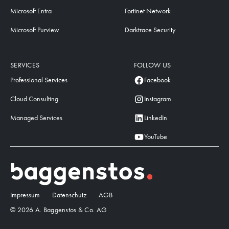
Microsoft Entra
Fortinet Network
Microsoft Purview
Darktrace Security
SERVICES
FOLLOW US
Professional Services
Facebook
Cloud Consulting
Instagram
Managed Services
LinkedIn
YouTube
Impressum
Datenschutz
AGB
© 2026 A. Baggenstos & Co. AG