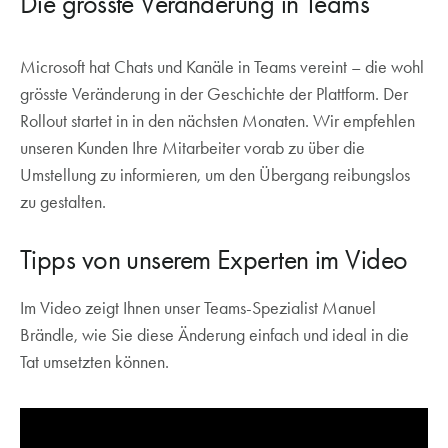
Die grösste Veränderung in Teams
werden (Teams Rooms Pro Lizenz erforderlich).
Microsoft hat Chats und Kanäle in Teams vereint – die wohl
grösste Veränderung in der Geschichte der Plattform. Der
Rollout startet in in den nächsten Monaten. Wir empfehlen
unseren Kunden Ihre Mitarbeiter vorab zu über die
Umstellung zu informieren, um den Übergang reibungslos
zu gestalten.
Tipps von unserem Experten im Video
Im Video zeigt Ihnen unser Teams-Spezialist Manuel
Brändle, wie Sie diese Änderung einfach und ideal in die
Tat umsetzten können.