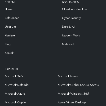
SEITEN
LÖSUNGEN
Home
Cloud Infrastructure
Referenzen
Cyber Security
Über uns
Data & AI
Karriere
Modern Work
Blog
Netzwerk
Kontakt
EXPERTISE
Microsoft 365
Microsoft Intune
Microsoft Defender
Microsoft Global Secure Access
Microsoft Azure
Microsoft Windows 365
Microsoft Copilot
Azure Virtual Desktop