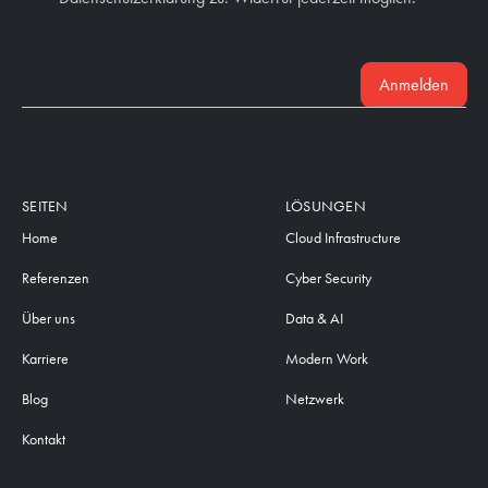
Anmelden
SEITEN
LÖSUNGEN
Home
Cloud Infrastructure
Referenzen
Cyber Security
Über uns
Data & AI
Karriere
Modern Work
Blog
Netzwerk
Kontakt