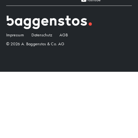
Impressum
Datenschutz
AGB
© 2026 A. Baggenstos & Co. AG