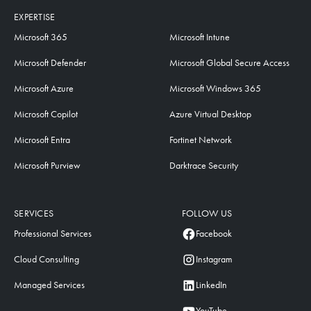
EXPERTISE
Microsoft 365
Microsoft Intune
Microsoft Defender
Microsoft Global Secure Access
Microsoft Azure
Microsoft Windows 365
Microsoft Copilot
Azure Virtual Desktop
Microsoft Entra
Fortinet Network
Microsoft Purview
Darktrace Security
SERVICES
FOLLOW US
Professional Services
Facebook
Cloud Consulting
Instagram
Managed Services
LinkedIn
YouTube