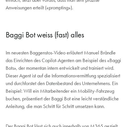
einfach, setzt aber voraus, dass man sehr präzise
Anweisungen erteilt («prompting»).
Baggi Bot weiss (fast) alles
Im neuesten Baggenstos-Video erläutert Manuel Brändle
das Einrichten des Copilot-Agenten am Beispiel des «Baggi
Bots», der momentan intern entwickelt und trainiert wird.
Dieser Agent ist auf die Informationsvermittlung spezialisiert
und durchforstet den Datenbestand des Unternehmens. Ein
Beispiel: Will ein Mitarbeitender ein Mobility-Fahrzeug
buchen, präsentiert der Baggi Bot eine leicht verständliche
Anleitung, die man Schritt für Schritt umsetzen kann.
Der Baggi Bot lässt sich auch innerhalb von M365 gezielt