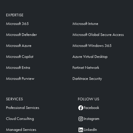
EXPERTISE
Microsoft 365
Microsoft Intune
Microsoft Defender
Microsoft Global Secure Access
Microsoft Azure
Microsoft Windows 365
Microsoft Copilot
Azure Virtual Desktop
Microsoft Entra
Fortinet Network
Microsoft Purview
Darktrace Security
SERVICES
FOLLOW US
Professional Services
Facebook
Cloud Consulting
Instagram
Managed Services
LinkedIn