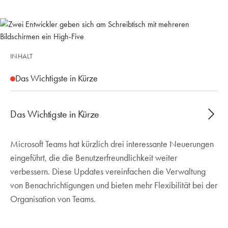
INHALT
Das Wichtigste in Kürze
Das Wichtigste in Kürze
Microsoft Teams hat kürzlich drei interessante Neuerungen
Neue anpassbare Soundbenachrichtigungen je
eingeführt, die die Benutzerfreundlichkeit weiter
nach Status (Beschäftigt, In Besprechung)
verbessern. Diese Updates vereinfachen die Verwaltung
Allgemein-Kanal kann jetzt von Teambesitzern
von Benachrichtigungen und bieten mehr Flexibilität bei der
umbenannt werden
Organisation von Teams.
Neue Queues App für intelligente
Warteschlangenverwaltung mit Echtzeit-