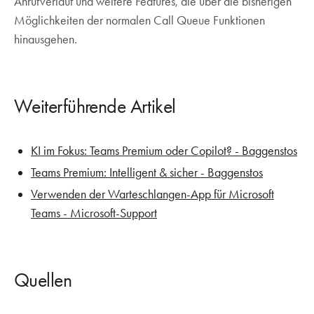
Anrufverlauf und weitere Features, die über die bisherigen
Möglichkeiten der normalen Call Queue Funktionen
hinausgehen.
Weiterführende Artikel
KI im Fokus: Teams Premium oder Copilot? - Baggenstos
Teams Premium: Intelligent & sicher - Baggenstos
Verwenden der Warteschlangen-App für Microsoft
Teams - Microsoft-Support
Quellen