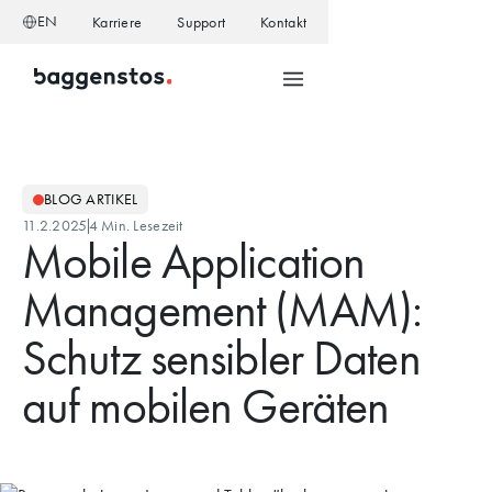
EN
Karriere
Support
Kontakt
BLOG ARTIKEL
11.2.2025
4 Min. Lesezeit
Mobile Application
Management (MAM):
Schutz sensibler Daten
auf mobilen Geräten