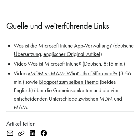
Quelle und weiterführende Links
Was ist die Microsoft Intune App-Verwaltung? (
deutsche
Übersetzung
,
englischer Original-Artikel
)
Video
Was ist Microsoft Intune?
(Deutsch, 8:16 min.)
Video
«MDM vs MAM: What’s the Difference?»
(3:56
min.) sowie
Blogpost zum selben Thema
(beides
Englisch) über die Gemeinsamkeiten und die vier
entscheidenden Unterschiede zwischen MDM und
MAM.
Artikel teilen