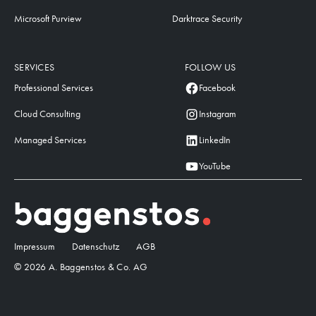
Microsoft Purview
Darktrace Security
SERVICES
FOLLOW US
Professional Services
Facebook
Cloud Consulting
Instagram
Managed Services
LinkedIn
YouTube
Impressum
Datenschutz
AGB
© 2026 A. Baggenstos & Co. AG