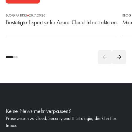
BLOG ARTIKEL
28.7.2026
BLOG 
Bestätigte Expertise für Azure-Cloud-Infrastrukturen
Micr
Keine News mehr verpassen?
Praxiswissen zu Cloud, Security und IT-Strategie, direkt in Ihre
Inbox.