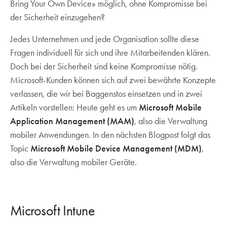
Bring Your Own Device» möglich, ohne Kompromisse bei
Schutz oder Copy-Paste-Sperre einheitlich um
der Sicherheit einzugehen?
Jedes Unternehmen und jede Organisation sollte diese
Fragen individuell für sich und ihre Mitarbeitenden klären.
Doch bei der Sicherheit sind keine Kompromisse nötig.
Microsoft-Kunden können sich auf zwei bewährte Konzepte
verlassen, die wir bei Baggenstos einsetzen und in zwei
Artikeln vorstellen: Heute geht es um
Microsoft Mobile
Application Management (MAM)
, also die Verwaltung
mobiler Anwendungen. In den nächsten Blogpost folgt das
Topic
Microsoft Mobile Device Management (MDM)
,
also die Verwaltung mobiler Geräte.
Microsoft Intune