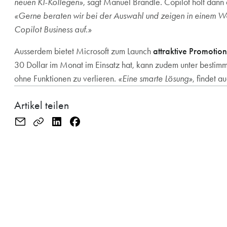
neuen KI-Kollegen»
, sagt Manuel Brändle. Copilot holt dann
«Gerne beraten wir bei der Auswahl und zeigen in einem Wo
Copilot Business auf.»
Ausserdem bietet Microsoft zum Launch
attraktive Promotio
30 Dollar im Monat im Einsatz hat, kann zudem unter bestim
ohne Funktionen zu verlieren.
«Eine smarte Lösung»
, findet 
Artikel teilen