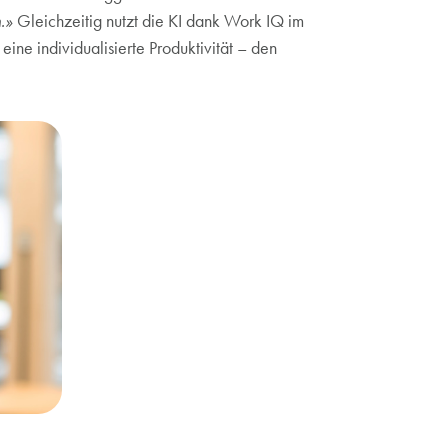
.»
Gleichzeitig nutzt die KI dank Work IQ im
ine individualisierte Produktivität – den