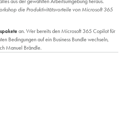
 alles aus der gewählten Arbeitsumgebung heraus.
rkshop die Produktivitätsvorteile von Microsoft 365
nspakete
an. Wer bereits den Microsoft 365 Copilot für
mten Bedingungen auf ein Business Bundle wechseln,
auch Manuel Brändle.