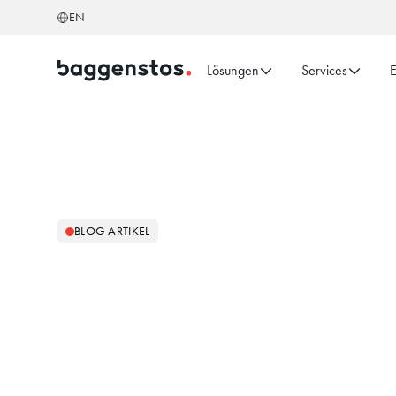
EN
Lösungen
Services
E
BLOG ARTIKEL