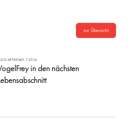
zur Übersicht
LOG ARTIKEL
21.7.2026
VogelFrey in den nächsten
Lebensabschnitt