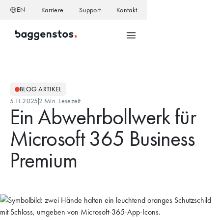
EN
Karriere
Support
Kontakt
BLOG ARTIKEL
5.11.2025
2 Min. Lesezeit
Ein Abwehrbollwerk für
Microsoft 365 Business
Premium