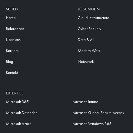
SEITEN
LÖSUNGEN
Home
Cloud Infrastructure
Referenzen
Cyber Security
Über uns
Data & AI
Karriere
Modern Work
Blog
Netzwerk
Kontakt
EXPERTISE
Microsoft 365
Microsoft Intune
Microsoft Defender
Microsoft Global Secure Access
Microsoft Azure
Microsoft Windows 365