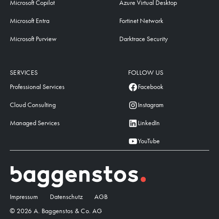
Microsoft Copilot
Azure Virtual Desktop
Microsoft Entra
Fortinet Network
Microsoft Purview
Darktrace Security
SERVICES
FOLLOW US
Professional Services
Facebook
Cloud Consulting
Instagram
Managed Services
LinkedIn
YouTube
Impressum
Datenschutz
AGB
© 2026 A. Baggenstos & Co. AG