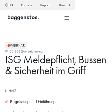
EN
Karriere
Support
Kontakt
WEBINAR
01.06.2026
Aufzeichnung
ISG Meldepflicht, Bussen
& Sicherheit im Griff
INHALT
Begrüssung und Einführung