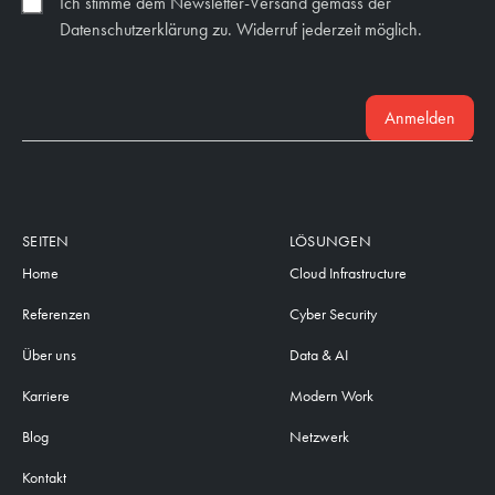
Ich stimme dem Newsletter-Versand gemäss der
Datenschutzerklärung zu. Widerruf jederzeit möglich.
Anmelden
SEITEN
LÖSUNGEN
Home
Cloud Infrastructure
Referenzen
Cyber Security
Über uns
Data & AI
Karriere
Modern Work
Blog
Netzwerk
Kontakt