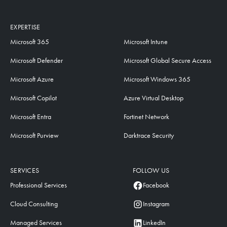
EXPERTISE
Microsoft 365
Microsoft Intune
Microsoft Defender
Microsoft Global Secure Access
Microsoft Azure
Microsoft Windows 365
Microsoft Copilot
Azure Virtual Desktop
Microsoft Entra
Fortinet Network
Microsoft Purview
Darktrace Security
SERVICES
FOLLOW US
Professional Services
Facebook
Cloud Consulting
Instagram
Managed Services
LinkedIn