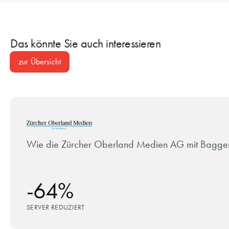
dieser Legacy-Applikationen waren nicht für Cloud-Betrieb
ausgelegt – eine besondere Herausforderung bei der
Migration.
Das könnte Sie auch interessieren
zur Übersicht
Wie die Zürcher Oberland Medien AG mit Baggenstos
-64%
SERVER REDUZIERT