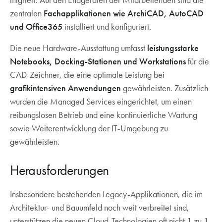
migriert. Auf den Endgeräten der Mitarbeitenden sind die
zentralen
Fachapplikationen wie ArchiCAD, AutoCAD
und Office365
installiert und konfiguriert.
Die neue Hardware-Ausstattung umfasst
leistungsstarke
Notebooks, Docking-Stationen und Workstations
für die
CAD-Zeichner, die eine optimale Leistung bei
grafikintensiven Anwendungen
gewährleisten. Zusätzlich
wurden die Managed Services eingerichtet, um einen
reibungslosen Betrieb und eine kontinuierliche Wartung
sowie Weiterentwicklung der IT-Umgebung zu
gewährleisten.
Herausforderungen
Insbesondere bestehenden Legacy-Applikationen, die im
Architektur- und Bauumfeld noch weit verbreitet sind,
unterstützen die neuen Cloud-Technologien oft nicht 1 zu 1.