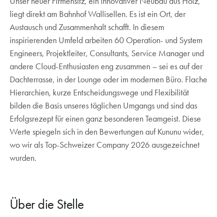
Unser neuer Firmensitz, ein innovativer Neubau aus Holz,
liegt direkt am Bahnhof Wallisellen. Es ist ein Ort, der
Austausch und Zusammenhalt schafft. In diesem
inspirierenden Umfeld arbeiten 60 Operation- und System
Engineers, Projektleiter, Consultants, Service Manager und
andere Cloud-Enthusiasten eng zusammen – sei es auf der
Dachterrasse, in der Lounge oder im modernen Büro. Flache
Hierarchien, kurze Entscheidungswege und Flexibilität
bilden die Basis unseres täglichen Umgangs und sind das
Erfolgsrezept für einen ganz besonderen Teamgeist. Diese
Werte spiegeln sich in den Bewertungen auf Kununu wider,
wo wir als Top-Schweizer Company 2026 ausgezeichnet
wurden.
Über die Stelle