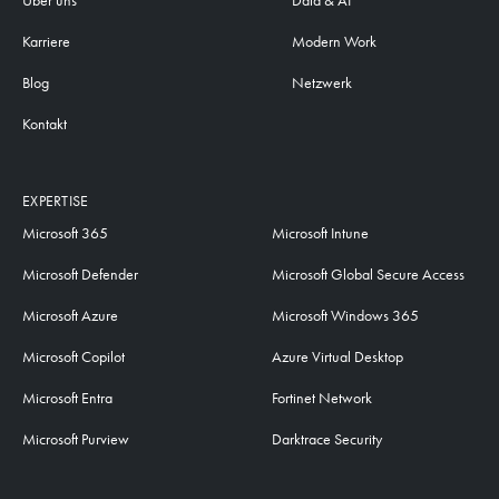
Über uns
Data & AI
Karriere
Modern Work
Blog
Netzwerk
Kontakt
EXPERTISE
Microsoft 365
Microsoft Intune
Microsoft Defender
Microsoft Global Secure Access
Microsoft Azure
Microsoft Windows 365
Microsoft Copilot
Azure Virtual Desktop
Microsoft Entra
Fortinet Network
Microsoft Purview
Darktrace Security